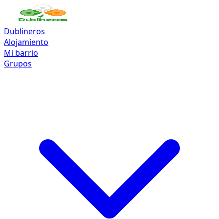
Dublineros
Alojamiento
Mi barrio
Grupos