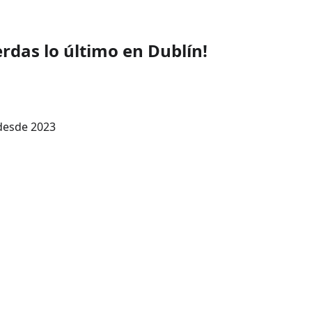
erdas lo último en Dublín!
desde 2023