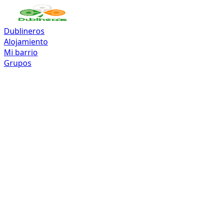
Dublineros
Alojamiento
Mi barrio
Grupos