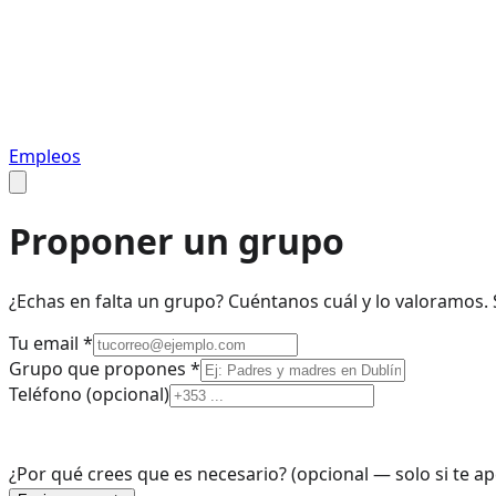
Empleos
Proponer un grupo
¿Echas en falta un grupo? Cuéntanos cuál y lo valoramos. 
Tu email
*
Grupo que propones
*
Teléfono
(opcional)
¿Por qué crees que es necesario?
(opcional — solo si te a